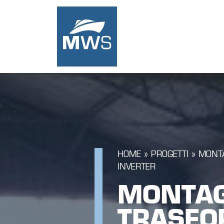
HOME
PROGETTI
MONTA
INVERTER
MONTAG
TRASFO