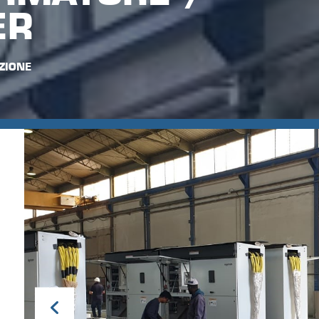
ER
ZIONE