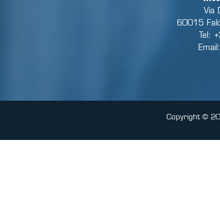
Via 
60015 Falc
Tel:
Email
Copyright © 2