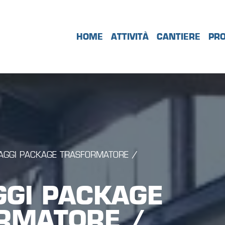
HOME
ATTIVITÀ
CANTIERE
PRO
GGI PACKAGE TRASFORMATORE /
GI PACKAGE
RMATORE /