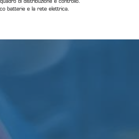
quadro di distribuzione e controllo.
o batterie e la rete elettrica.