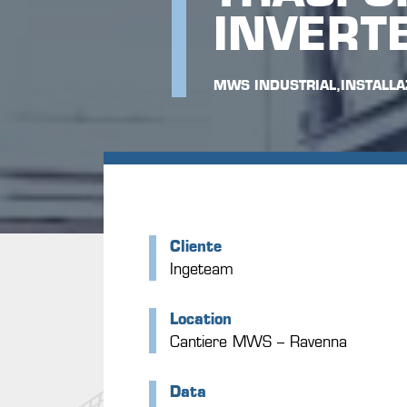
INVERT
MWS INDUSTRIAL,INSTALLA
Cliente
Ingeteam
Location
Cantiere MWS – Ravenna
Data